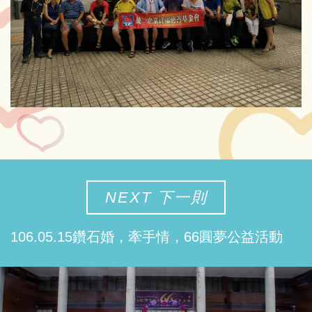
NEXT 下一則
106.05.15鑽石婚，牽手情，66圓夢公益活動