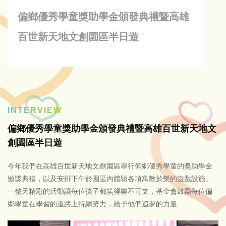
偏鄉優秀學童獎助學金頒發典禮暨高雄
百世新天地文創園區半日遊
INTERVIEW
偏鄉優秀學童獎助學金頒發典禮暨高雄百世新天地文
創園區半日遊
今年我們在高雄百世新天地文創園區舉行偏鄉優秀學童的獎助學金
頒獎典禮，以及安排下午於園區內體驗各項寓教於樂的遊戲設施。
一整天精彩的活動讓每位孩子都笑得樂不可支，基金會鼓勵每位偏
鄉學童在學習的道路上持續努力，給予他們追夢的力量