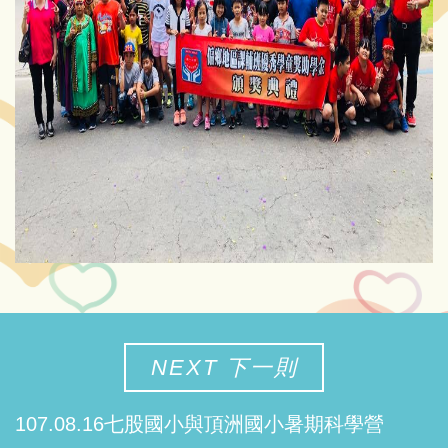
NEXT 下一則
107.08.16七股國小與頂洲國小暑期科學營