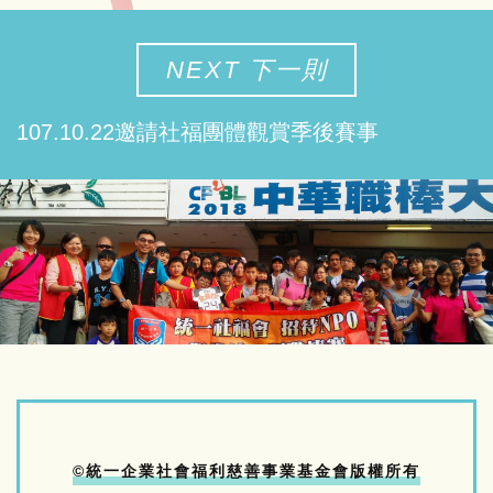
NEXT 下一則
107.10.22邀請社福團體觀賞季後賽事
©統一企業社會福利慈善事業基金會版權所有