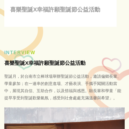
喜樂聖誕X幸福許願聖誕節公益活動
INTERVIEW
喜樂聖誕X幸福許願聖誕節公益活動
聖誕月，於台南市立棒球場舉辦聖誕節公益活動，邀請偏鄉長輩、
學童參加；在一連串的創意進場、才藝表演、手攜手闖關活動當
中，展現其自信、互助合作，以及惜福與感恩。願長輩和學童「能
提早享受到聖誕歡樂氣氛，感受到社會處處充滿溫馨與希望」。