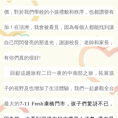
價，對於我們學校的小孩禮貌和秩序，也都讚譽有
加！在頂洲，我會被看見，因為每個人都能找到讓
自己閃閃發亮的那道光，謝謝校長、老師和家長，
有你們真的很好!
回顧這趟旅程二日一夜的中南部之旅，拓展孩
子的視野及也增加了生活體驗，我們一起參觀全台
最大的
7-11 Fresh
康橋門市，孩子們驚訝不已，