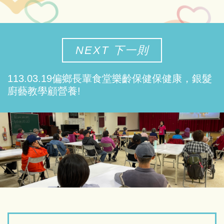
NEXT 下一則
113.03.19偏鄉長輩食堂樂齡保健保健康，銀髮
廚藝教學顧營養!