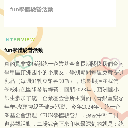
fun學體驗營活動
INTERVIEW
fun學體驗營活動
真的是非常感謝統一企業基金會長期關懷我們台南
學甲區頂洲國小的小朋友，學期期間每週免費提供
乳品（每週鮮乳豆漿各50瓶），也長期挹注我們
學校特色團隊發展經費。回顧2023年，頂洲國小
師生參加了統一企業基金會所主辦的《青銀童樂嘉
年華-虎頭埤親子健走活動。今年2024年，統一企
業基金會辦理《FUN學體驗營》，探索中部二日
遊參觀活動，二場綜合下來印象最深刻的就是：統