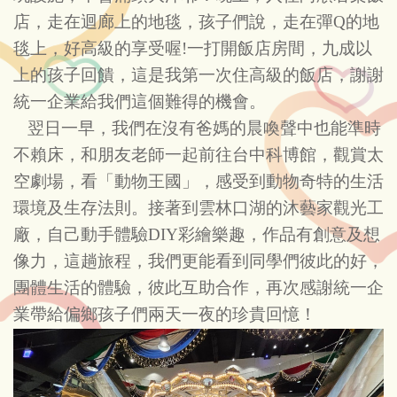
店，走在迴廊上的地毯，孩子們說，走在彈Q的地
毯上，好高級的享受喔!一打開飯店房間，九成以
上的孩子回饋，這是我第一次住高級的飯店，謝謝
統一企業給我們這個難得的機會。
翌日一早，我們在沒有爸媽的晨喚聲中也能準時
不賴床，和朋友老師一起前往台中科博館，觀賞太
空劇場，看「動物王國」，感受到動物奇特的生活
環境及生存法則。接著到雲林口湖的沐藝家觀光工
廠，自己動手體驗DIY彩繪樂趣，作品有創意及想
像力，這趟旅程，我們更能看到同學們彼此的好，
團體生活的體驗，彼此互助合作，再次感謝統一企
業帶給偏鄉孩子們兩天一夜的珍貴回憶！