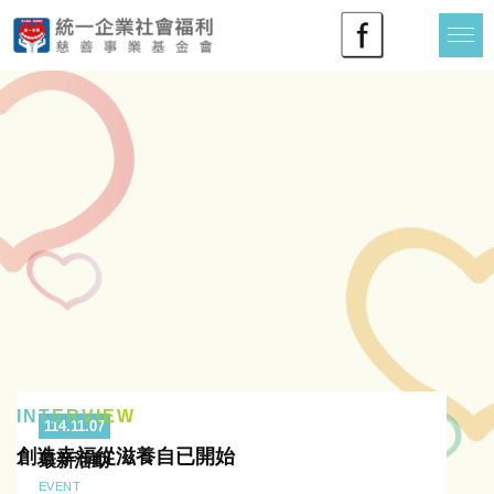
INTERVIEW
114.11.07
創造幸福從滋養自已開始
最新活動
EVENT