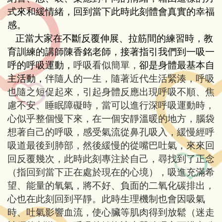
式來和緩情緒，回到當下此時此刻體會真實的幸福
感。
正當大家在不斷反覆伸展、拉筋間的練習時，教
育訓練的講師
陳香銘老師，接著指引我們到一吸一
呼的呼吸運動，
呼吸看似簡單，
卻是身體最基本自
主活動，
伴隨人的一生，隨著近代生活緊湊，呼吸
也隨之短促起來，引起身體反應出現呼吸不順、焦
慮不安、睡眠障礙時，當可以進行深呼吸運動時，
心似乎整個慢下來，在一個安靜溫暖的地方，腦袋
想著自己的呼吸，感受氣流從鼻孔吸入，緩慢經呼
吸道最後到肺部，然後緩慢的從嘴巴吐氣，來來回
回反覆幾次，此時此刻專注於自己，尋找到了正念
（指回到當下正在處於現在的心境），吸進充滿希
望、能量的氧氣，將不好、負面的二氧化碳排出，
心也在此刻回到平靜。此時生理機制也會因吸氣
時、吐氣影響血流，使心臟等肌肉得到放鬆（迷走