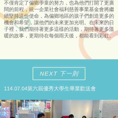
不僅肯定了偏鄉學童的努力，也為他們打開了更廣
闊的前程，統一企業社會福利慈善事業基金會將繼
續堅持這份使命，為偏鄉地區的孩子們創造更多的
機會和希望，讓他們的未來更加光明。在未來的日
子裡，我們期待著更多這樣的活動，期待著更多溫
暖的故事，更期待在每個雨天後，都能看到彩虹。
NEXT 下一則
114.07.04第六屆優秀大學生畢業歡送會