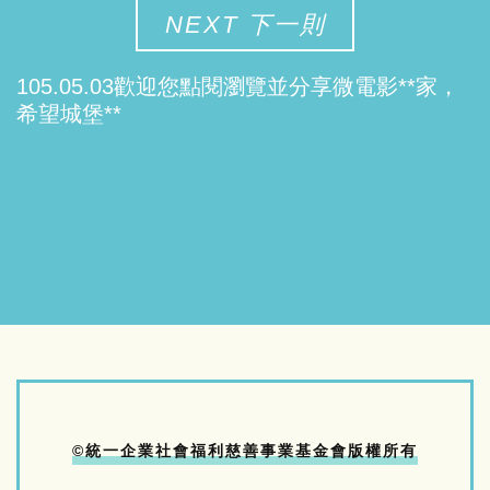
NEXT 下一則
105.05.03歡迎您點閱瀏覽並分享微電影**家，
希望城堡**
©統一企業社會福利慈善事業基金會版權所有