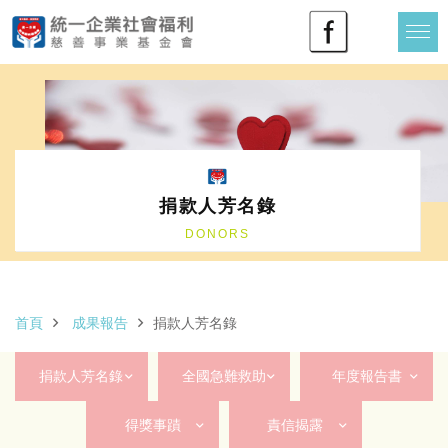
捐款人芳名錄
DONORS
首頁
成果報告
捐款人芳名錄
捐款人芳名錄
全國急難救助
年度報告書
得獎事蹟
責信揭露