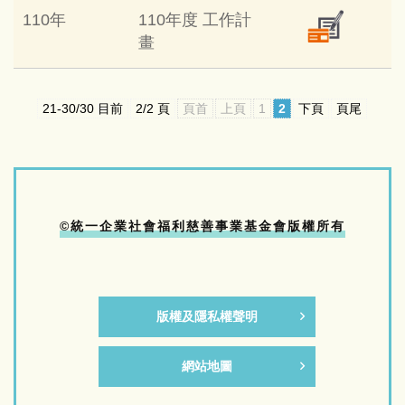
110年
110年度 工作計
畫
21-30/30 目前
2/2 頁
頁首
上頁
1
2
下頁
頁尾
©統一企業社會福利慈善事業基金會版權所有
版權及隱私權聲明
網站地圖