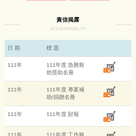
責信揭露
ACCOUNTABILITY
日 期
標 題
111年
111年度 急難救
助受助名冊
111年
111年度 專案補
助/捐贈名冊
111年
111年度 財報
111年
111年度 工作報