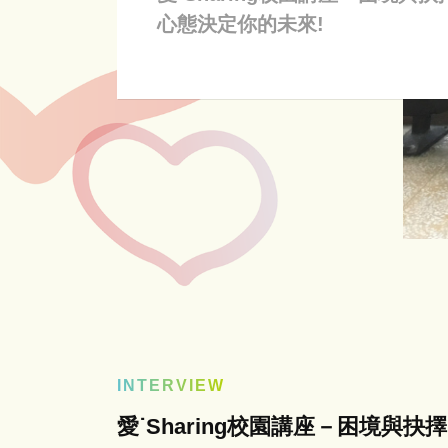
心態決定你的未來!
INTERVIEW
愛˙Sharing校園講座－困境與