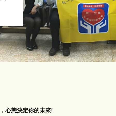
抉擇，心態決定你的未來!