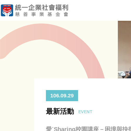
106.09.29
最新活動
EVENT
愛˙Sharing校園講座－困境與抉