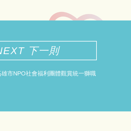
NEXT 下一則
9邀請高雄市NPO社會福利團體觀賞統一獅職