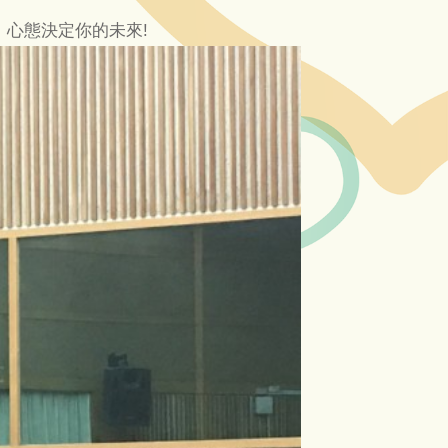
，心態決定你的未來!