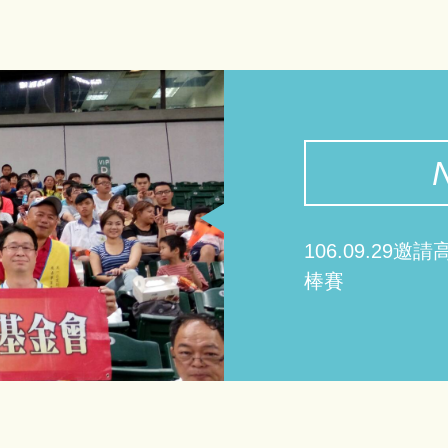
106.09.2
棒賽