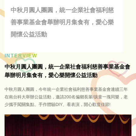
中秋月圓人團圓，統一企業社會福利慈
善事業基金會舉辦明月集食有，愛心樂
開懷公益活動
INTERVIEW
中秋月圓人團圓，統一企業社會福利慈善事業基金會
舉辦明月集食有，愛心樂開懷公益活動
中秋月圓人團圓，今年統一企業社會福利慈善事業基金會連續三年
在南台科大舉辦公益活動，邀請200名偏鄉長輩/孩童一塊同樂，老
少攜手闖關集點、手作體驗DIY、看表演，開心歡度佳節!