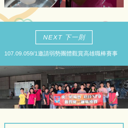
NEXT 下一則
107.09.059/1邀請弱勢團體觀賞高雄職棒賽事